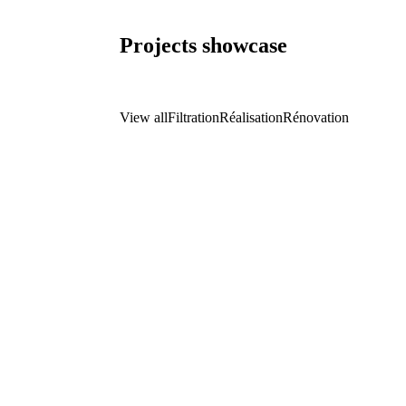
Projects showcase
View all
Filtration
Réalisation
Rénovation