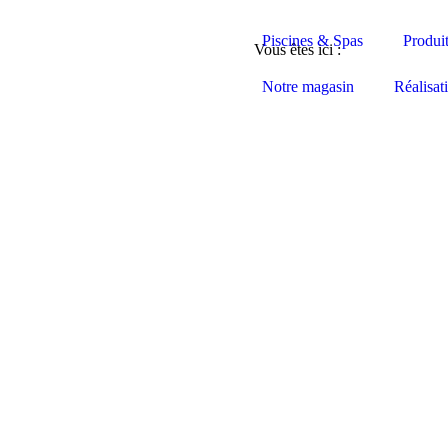
Piscines & Spas
Produi
Vous êtes ici :
Notre magasin
Réalisat