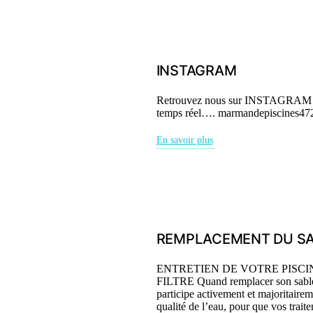
INSTAGRAM
Retrouvez nous sur INSTAGRAM pou
temps réel…. marmandepiscines47
En savoir plus
REMPLACEMENT DU SAB
ENTRETIEN DE VOTRE PISCI
FILTRE Quand remplacer son sable de
participe activement et majoritairem
qualité de l’eau, pour que vos trait