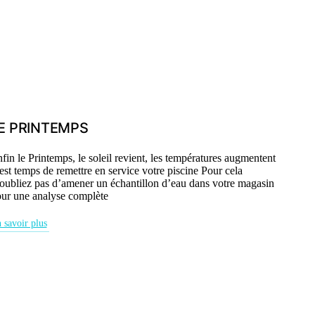
E PRINTEMPS
fin le Printemps, le soleil revient, les températures augmentent
 est temps de remettre en service votre piscine Pour cela
oubliez pas d’amener un échantillon d’eau dans votre magasin
ur une analyse complète
 savoir plus