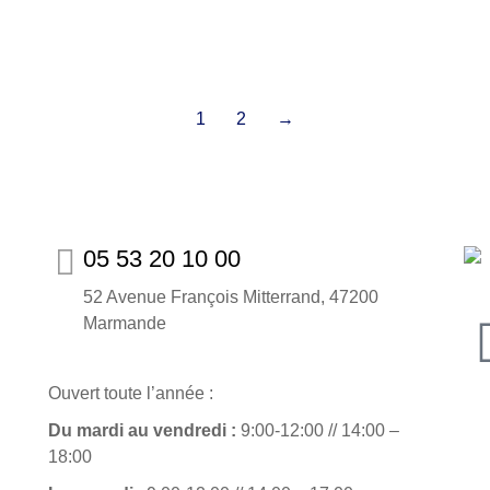
En savoir plus
1
2
→
05 53 20 10 00
52 Avenue François Mitterrand, 47200
Marmande
Ouvert toute l’année :
Du mardi au vendredi :
9:00-12:00 // 14:00 –
18:00