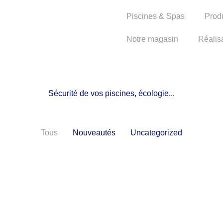
Piscines & Spas
Prod
Notre magasin
Réalis
NOTRE ACTUALITÉ
Sécurité de vos piscines, écologie...
Tous
Nouveautés
Uncategorized