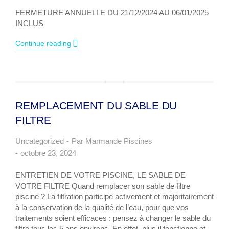
FERMETURE ANNUELLE DU 21/12/2024 AU 06/01/2025
INCLUS
Continue reading
REMPLACEMENT DU SABLE DU
FILTRE
Uncategorized
Par
Marmande Piscines
octobre 23, 2024
ENTRETIEN DE VOTRE PISCINE, LE SABLE DE
VOTRE FILTRE Quand remplacer son sable de filtre
piscine ? La filtration participe activement et majoritairement
à la conservation de la qualité de l’eau, pour que vos
traitements soient efficaces : pensez à changer le sable du
filtre tous les 5 ans environs. En effet, plus il fonctionne et…